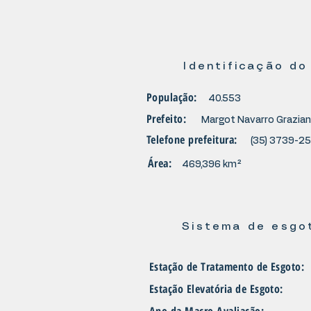
Identificação do
População:
40.553
Prefeito:
Margot Navarro Graziani
Telefone prefeitura:
(35) 3739-2
Área:
469,396 km²
Sistema de esgo
Estação de Tratamento de Esgoto:
Estação Elevatória de Esgoto: