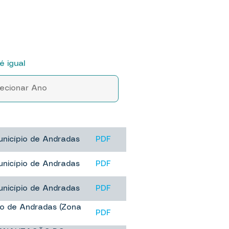
é igual
nicípio de Andradas
PDF
nicípio de Andradas
PDF
nicípio de Andradas
PDF
vo de Andradas (Zona
PDF