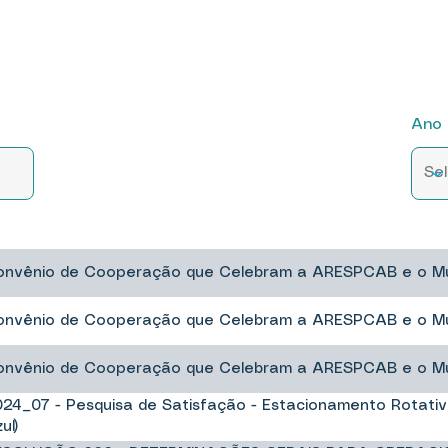
Ano 
onvênio de Cooperação que Celebram a ARESPCAB e o Mu
onvênio de Cooperação que Celebram a ARESPCAB e o Mu
onvênio de Cooperação que Celebram a ARESPCAB e o Mu
24_07 - Pesquisa de Satisfação - Estacionamento Rotati
ul)