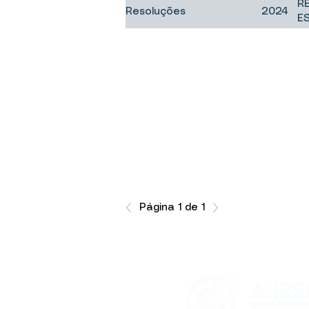
R
Resoluções
2024
E
Página 1 de 1