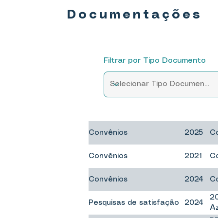
Documentações
Filtrar por Tipo Documento
Convênios
2025
C
Convênios
2021
C
Convênios
2024
C
20
Pesquisas de satisfação
2024
Az