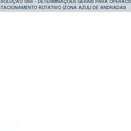
ESOLUÇÃO 066 - DETERMINAÇÕES GERAIS PARA OPERAC
STACIONAMENTO ROTATIVO (ZONA AZUL) DE ANDRADAS
FALE
Av. Dep. Antônio Syl