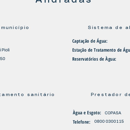
Andradas
 município
Sistema de a
Captação de Água:
Estação de Tratamento de Águ
 Pioli
Reservatórios de Àgua:
550
tamento sanitário
Prestador d
Àgua e Esgoto:
COPASA
Telefone:
0800 0300115