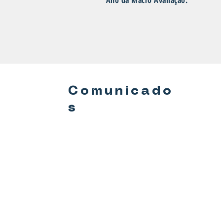
Ano da Macro Avaliação:
Comunicado
s