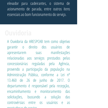
elevador para cadeirantes, o sistema de
acionamento de parada, entre outros itens
essenciais ao bom funcionamento do serviço.
Ouvidoria
A Ouvidoria da ARESPCAB tem como objetivo
garantir o direito dos usuários de
apresentarem suas manifestações
relacionadas aos serviços prestados pelas
concessionárias reguladas pela Agência,
provendo a participação da população na
Administração Pública, conforme a Lei nº
13.460 de 26 de junho de 2017. O
departamento é responsável pela recepção,
encaminhamento e monitoramento das
solicitações, buscando a solução das
controvérsias entre os usuários e as
prestadoras de serviço.