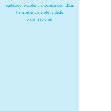
agilidade, excelência técnica e jurídica,
transparência e efetividade
organizacional.